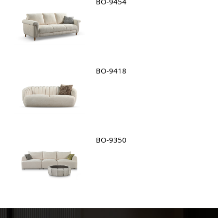
BO-9454
BO-9418
BO-9350