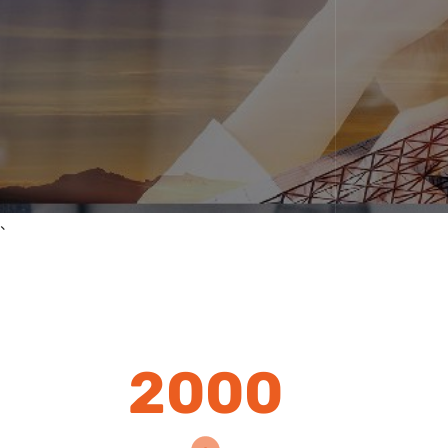
、
2000