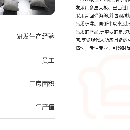
发采用多层夹板、巴西进口
采用高回弹海绵,并包羽绒
品质标准。自诞生以来,就
品质的产品,更重要的是,
研发生产经验
感,享受现代人所应具备的
情愫，专注专业，引领时
员工
厂房面积
年产值