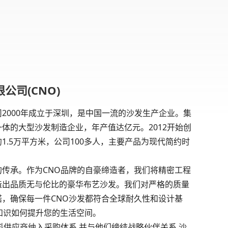
公司(CNO)
000年成立于深圳，是中国一流的沙发生产企业。集
体的大型沙发制造企业，年产值达亿元。2012开始创
1.5万平方米，公司100多人，主要产品为现代简约时
传承。作为CNO品牌的自豪缔造者，我们将精密工程
造出品质无与伦比的豪华布艺沙发。我们对严格的质量
，确保每一件CNO沙发都符合全球耐久性和设计基
知识如何提升您的生活空间。
供应商纳入采购体系,并与他们缔结战略伙伴关系,沙