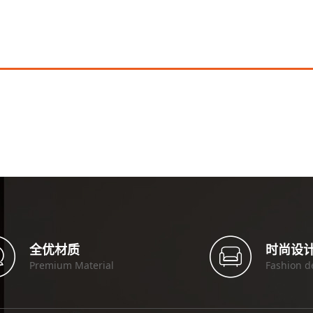
全优材质
时尚设
Premium Material
Fashion d