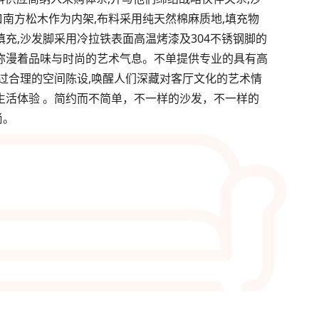
南方松木作为内架,布料采用纯天然棉麻质地,填充物
填充,沙发脚采用冷拉铁表面高温烤漆及304不锈钢脚的
弥漫着品味与时尚的艺术气息。不单提供专业的具有高
透过合理的空间陈设,唤醒人们深藏对客厅文化的艺术情
生活体验 。简约而不简单，不一样的沙发，不一样的
尚。