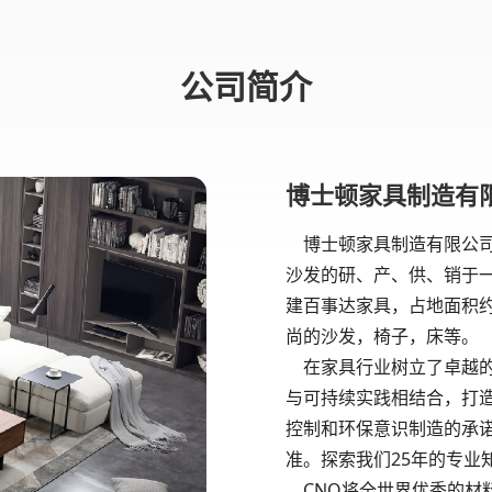
公司简介
博士顿家具制造有限
博士顿家具制造有限公司2
沙发的研、产、供、销于一
建百事达家具，占地面积约
尚的沙发，椅子，床等。
在家具行业树立了卓越的
与可持续实践相结合，打
控制和环保意识制造的承诺
准。探索我们25年的专业
CNO将全世界优秀的材料