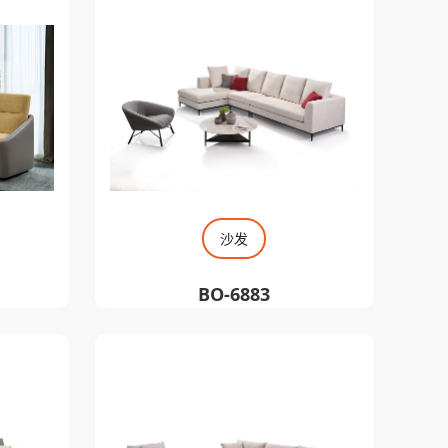
沙发
BO-6883