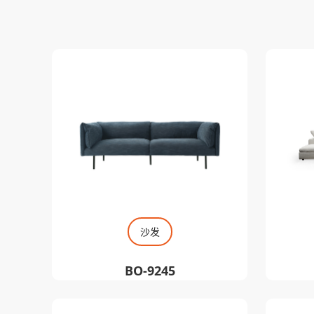
沙发
BO-9245