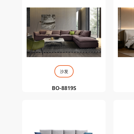
沙发
BO-8819S