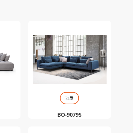
沙发
BO-9079S