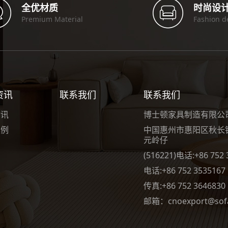
全优材质
时尚设
Premium Material
Fashion d
资讯
联系我们
联系我们
资讯
博士顿家具制造有限公司(
案例
中国惠州市惠阳区秋长
元岭仔
(516221)电话:+86 752 
电话:+86 752 3535167
传真:+86 752 3646830
邮箱：cnoexport@sofa