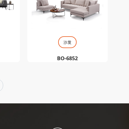
沙发
BO-6852