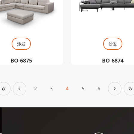
沙发
沙发
BO-6875
BO-6874
2
3
4
5
6