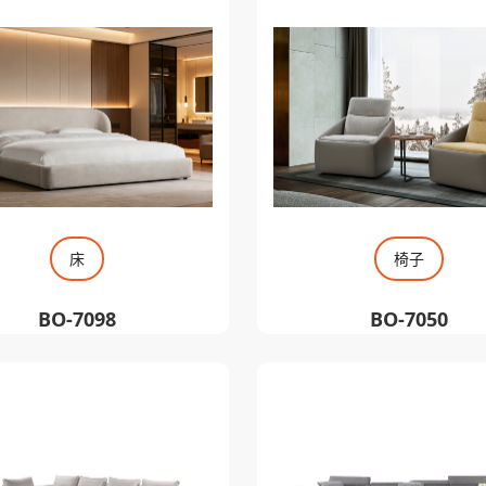
床
椅子
BO-7098
BO-7050