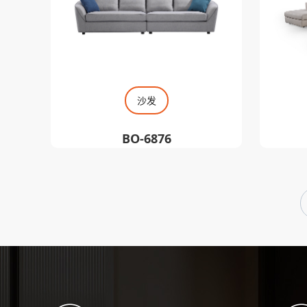
沙发
BO-6876