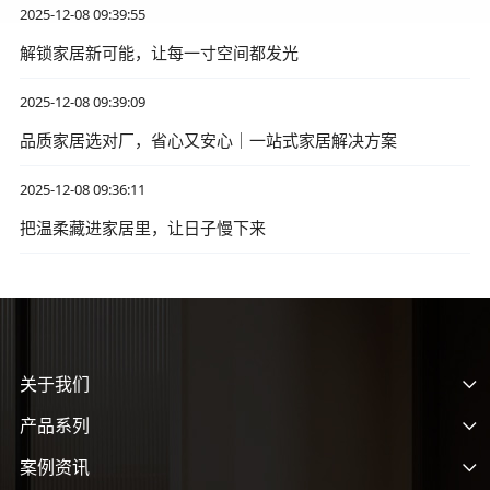
2025-12-08 09:39:55
解锁家居新可能，让每一寸空间都发光
2025-12-08 09:39:09
品质家居选对厂，省心又安心｜一站式家居解决方案
2025-12-08 09:36:11
把温柔藏进家居里，让日子慢下来
关于我们
产品系列
案例资讯