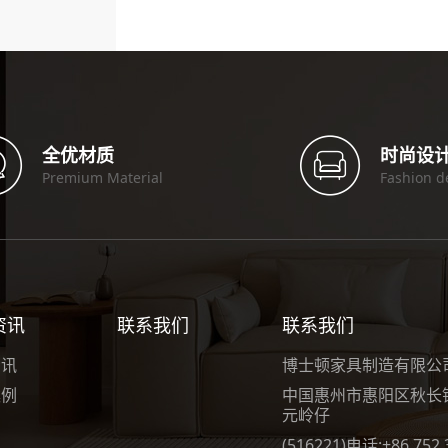
全优材质
时尚设
Premium Material
Fashion d
资讯
联系我们
联系我们
资讯
博士顿家具制造有限公司(
案例
中国惠州市惠阳区秋长
元岭仔
(516221)电话:+86 752 